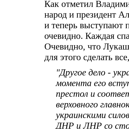
Как отметил Владими
народ и президент А
и теперь выступают 
очевидно. Каждая спа
Очевидно, что Лукаш
для этого сделать все,
"Другое дело - ук
момента его всту
престол и соотве
верховного главн
украинскими сило
ДНР и ЛНР со сто