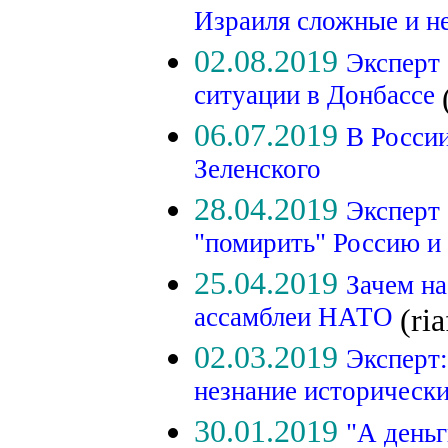
Израиля сложные и н
02.08.2019
Эксперт 
ситуации в Донбассе
06.07.2019
В России
Зеленского
28.04.2019
Эксперт
"помирить" Россию
25.04.2019
Зачем на
ассамблеи НАТО
(ria
02.03.2019
Эксперт
незнание историческ
30.01.2019
"А деньг