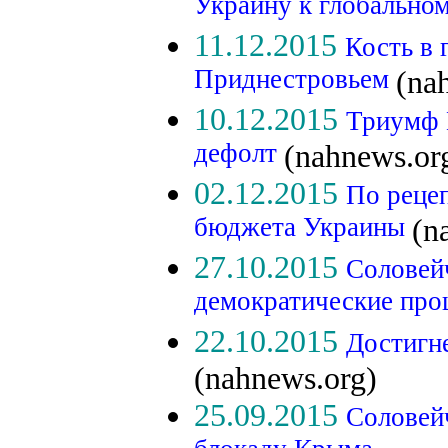
Украину к глобальн
11.12.2015
Кость в 
Приднестровьем
(na
10.12.2015
Триумф 
дефолт
(nahnews.or
02.12.2015
По реце
бюджета Украины
(n
27.10.2015
Соловей
демократические пр
22.10.2015
Достигне
(nahnews.org)
25.09.2015
Соловейч