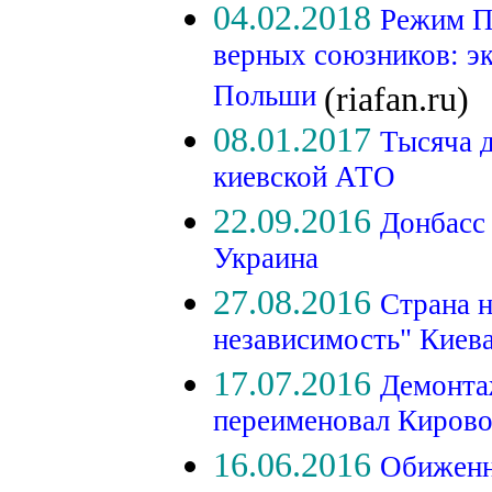
04.02.2018
Режим П
верных союзников: э
Польши
(riafan.ru)
08.01.2017
Тысяча д
киевской АТО
22.09.2016
Донбасс
Украина
27.08.2016
Страна н
независимость" Киев
17.07.2016
Демонта
переименовал Киров
16.06.2016
Обиженн