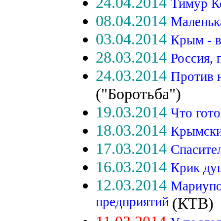
24.04.2014
Тимур К
08.04.2014
Маленьк
03.04.2014
Крым - 
28.03.2014
Россия,
24.03.2014
Против н
("Боротьба")
19.03.2014
Что гот
18.03.2014
Крымски
17.03.2014
Спасите
16.03.2014
Крик ду
12.03.2014
Мариупо
предприятий
(КТВ)