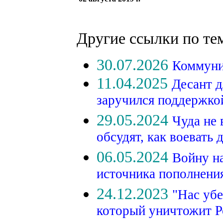
Другие ссылки по те
30.07.2026
Коммуни
11.04.2025
Десант д
заручился поддержк
29.05.2024
Чуда не
обсудят, как воевать 
06.05.2024
Войну на
источника пополнени
24.12.2023
"Нас убе
который уничтожит 