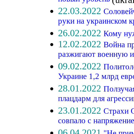
22.03.2022
Соловей
руки на украинском к
26.02.2022
Кому ну
12.02.2022
Война п
разжигают военную и
09.02.2022
Политоло
Украине 1,2 млрд ев
28.01.2022
Ползуча
плацдарм для агресс
23.01.2022
Страхи 
совпало с напряжени
06.04.2021
"Не при