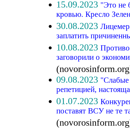
15.09.2023
"Это не 
кровью. Кресло Зеле
30.08.2023
Лицемеры
заплатить причиненн
10.08.2023
Противо
заговорили о экономи
(novorosinform.org
09.08.2023
"Слабые 
репетицией, настоящ
01.07.2023
Конкуре
поставят ВСУ не те т
(novorosinform.org