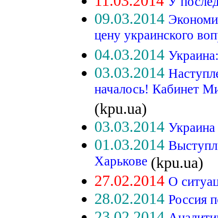
11.03.2014
У послед
09.03.2014
Экономи
цену украинского во
04.03.2014
Украина
03.03.2014
Наступл
началось! Кабинет М
(kpu.ua)
03.03.2014
Украина
01.03.2014
Выступл
Харькове
(kpu.ua)
27.02.2014
О ситуа
28.02.2014
Россия 
23.02.2014
Аналити