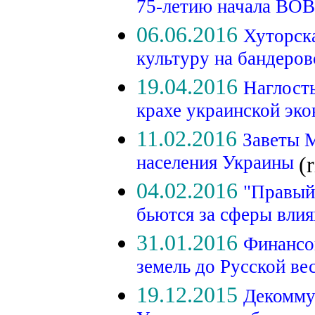
75-летию начала ВО
06.06.2016
Хуторск
культуру на бандеро
19.04.2016
Наглость
крахе украинской эк
11.02.2016
Заветы М
населения Украины
(
04.02.2016
"Правый
бьются за сферы вли
31.01.2016
Финансо
земель до Русской в
19.12.2015
Декомму