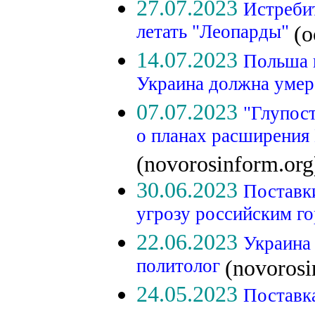
27.07.2023
Истребит
летать "Леопарды"
(o
14.07.2023
Польша 
Украина должна уме
07.07.2023
"Глупос
о планах расширения 
(novorosinform.org
30.06.2023
Поставк
угрозу российским г
22.06.2023
Украина 
политолог
(novorosi
24.05.2023
Поставк