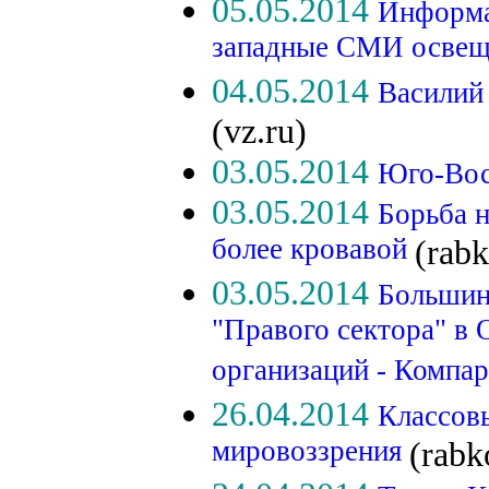
05.05.2014
Информа
западные СМИ освещ
04.05.2014
Василий
(vz.ru)
03.05.2014
Юго-Вос
03.05.2014
Борьба 
более кровавой
(rabk
03.05.2014
Большин
"Правого сектора" в 
организаций - Компа
26.04.2014
Классовы
мировоззрения
(rabk