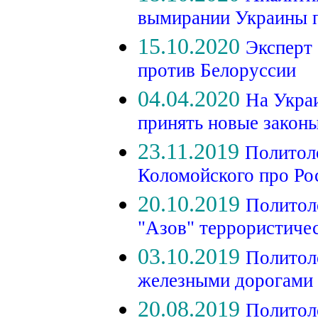
вымирании Украины 
15.10.2020
Эксперт 
против Белоруссии
04.04.2020
На Укра
принять новые закон
23.11.2019
Политоло
Коломойского про Р
20.10.2019
Политол
"Азов" террористиче
03.10.2019
Политол
железными дорогами 
20.08.2019
Политол