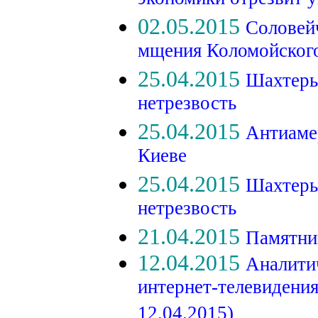
экономики отрезвит 
02.05.2015
Соловейч
мщения Коломойског
25.04.2015
Шахтеры
нетрезвость
25.04.2015
Антиаме
Киеве
25.04.2015
Шахтеры
нетрезвость
21.04.2015
Памятник
12.04.2015
Аналити
интернет-телевидени
12.04.2015)