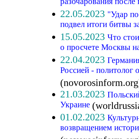
разочарования после
22.05.2023
"Удар п
подвел итоги битвы 
15.05.2023
Что стои
о просчете Москвы н
22.04.2023
Германия
Россией - политолог о
(novorosinform.org
21.03.2023
Польски
Украине
(worldruss
01.02.2023
Культурн
возвращением истори