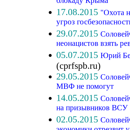
блокаду Крыма
17.08.2015
"Охота н
угроз госбезопасност
29.07.2015
Соловей
неонацистов взять р
05.07.2015
Юрий Бе
(cprfspb.ru)
29.05.2015
Соловей
МВФ не помогут
14.05.2015
Соловейч
на призывников ВСУ
02.05.2015
Соловей