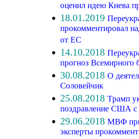
оценил идею Киева п
18.01.2019
Переукр
прокомментировал н
от ЕС
14.10.2018
Переукра
прогноз Всемирного 
30.08.2018
О деяте
Соловейчик
25.08.2018
Трамп ук
поздравление США с
29.06.2018
МВФ при
эксперты прокоммент