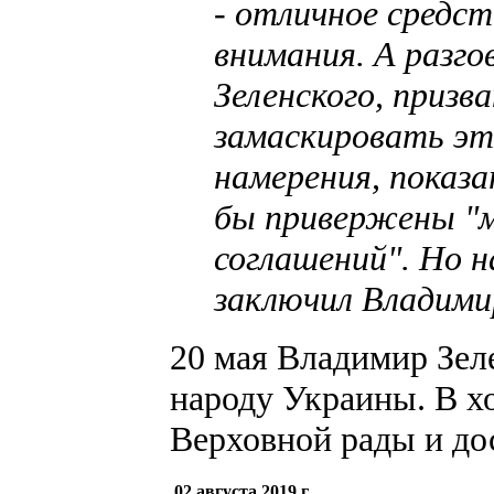
- отличное средст
внимания. А разго
Зеленского, призва
замаскировать эт
намерения, показ
бы привержены "м
соглашений". Но н
заключил Владими
20 мая Владимир Зел
народу Украины. В хо
Верховной рады и до
02 августа 2019 г.