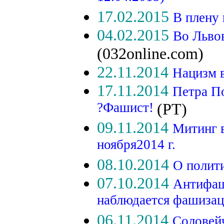
17.02.2015
В плену
04.02.2015
Во Льво
(032online.com)
22.11.2014
Нацизм 
17.11.2014
Петра П
?Фашист!
(РТ)
09.11.2014
Митинг 
ноября2014 г.
08.10.2014
О полит
07.10.2014
Антифаш
наблюдается фашизац
06.11.2014
Соловей