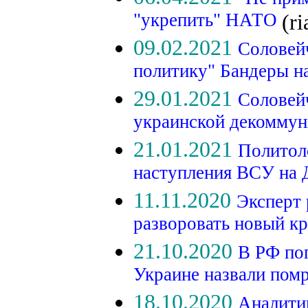
"укрепить" НАТО
(ri
09.02.2021
Соловей
политику" Бандеры н
29.01.2021
Соловейч
украинской декомму
21.01.2021
Политол
наступления ВСУ на
11.11.2020
Эксперт 
разворовать новый к
21.10.2020
В РФ по
Украине назвали пом
18.10.2020
Аналити