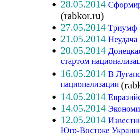
28.05.2014
Сформир
(rabkor.ru)
27.05.2014
Триумф 
21.05.2014
Неудача
20.05.2014
Донецка
стартом национализа
16.05.2014
В Луган
национализации
(rab
14.05.2014
Евразий
14.05.2014
Экономи
12.05.2014
Известн
Юго-Востоке Украи