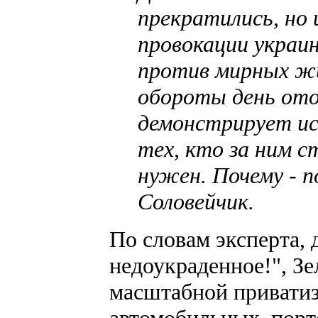
прекратились, но
провокации украи
против мирных ж
обороты день ото
демонстрирует ис
тех, кто за ним с
нужен. Почему - п
Соловейчик.
По словам эксперта, 
недоукраденное!", Зе
масштабной приватиз